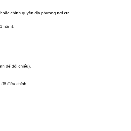
ập hoặc chính quyền địa phương nơi cư
01 năm).
nh để đối chiếu).
 để điều chỉnh.