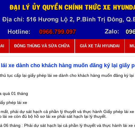
AI
ĐÓNG THÙNG VÀ SỬA CHỮA
GIÁ XE TẢI HYUNDAI
MU
p lái xe dành cho khách hàng muốn đăng ký lại giấy p
thủ tục cấp lại giấy phép lái xe dành cho khách hàng muốn đăng ký lại 
ưa quá 01 tháng
iấy phép lái xe
mất, phải dự sát hạch cả phần lý thuyết và thực hành Giấy phép lái x
ái xe còn đủ bộ hồ sơ lái xe phải sát hạch lại lý thuyết.
 06 tháng : Phải dự sát hạch lại cả phần lý thuyết và thực hành lái xe