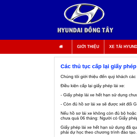
HOTLINE
GIỚI THIỆU
XE TẢI HYUND
0903 49 49 50 0908 696 898
Các thủ tục cấp lại giấy phé
Chúng tôi giới thiệu đến quý khách các 
Điều kiện cấp lại giấy phép lái xe:
- Giấy phép lái xe hết hạn sử dụng ch
- Còn đủ hồ sơ lái xe sẽ được xét đổi G
Nếu hồ sơ lái xe không còn đủ bộ hoặc 
chưa quá 06 tháng: Người có Giấy phép l
Giấy phép lái xe hết hạn sử dụng đã quá
phải dự học theo chương trình đào tạo.