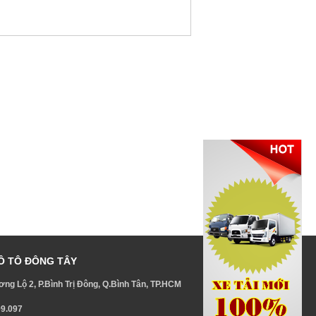
Ô TÔ ĐÔNG TÂY
ng Lộ 2, P.Bình Trị Đông, Q.Bình Tân, TP.HCM
99.097