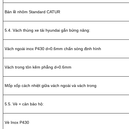
Bản lề nhôm Standard CATUR
5.4. Vách thùng xe tải hyundai gắn bửng nâng:
Vách ngoài inox P430 d=0.6mm chấn sóng định hình
Vách trong tôn kẽm phẳng d=0.6mm
Mốp xốp cách nhiệt giữa vách ngoài và vách trong
5.5. Vè + cản bảo hộ:
Vè Inox P430