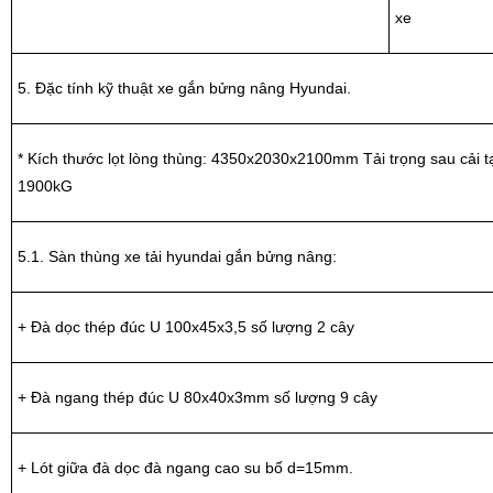
xe
5. Đặc tính kỹ thuật xe gắn bửng nâng Hyundai.
* Kích thước lọt lòng thùng: 4350x2030x2100mm Tải trọng sau cải t
1900kG
5.1. Sàn thùng xe tải hyundai gắn bửng nâng:
+ Đà dọc thép đúc U 100x45x3,5 số lượng 2 cây
+ Đà ngang thép đúc U 80x40x3mm số lượng 9 cây
+ Lót giữa đà dọc đà ngang cao su bố d=15mm.