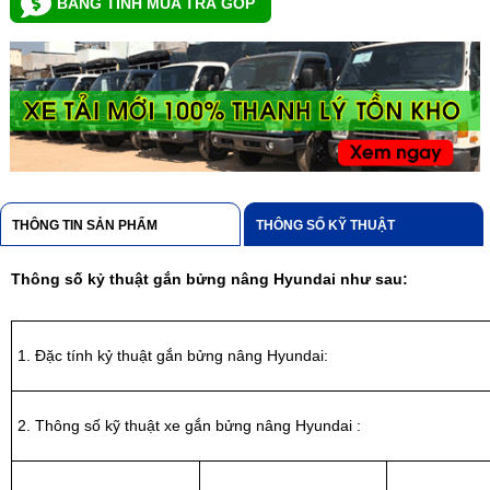
BẢNG TÍNH MUA TRẢ GÓP
THÔNG TIN SẢN PHẨM
THÔNG SỐ KỸ THUẬT
Thông số kỷ thuật gắn bửng nâng Hyundai như sau:
1. Đặc tính kỷ thuật gắn bửng nâng Hyundai:
2. Thông số kỹ thuật xe gắn bửng nâng Hyundai :