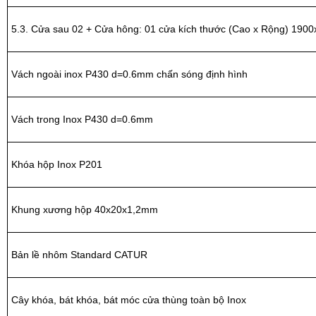
5.3. Cửa sau 02 + Cửa hông: 01 cửa kích thước (Cao x Rộng) 19
Vách ngoài inox P430 d=0.6mm chấn sóng định hình
Vách trong Inox P430 d=0.6mm
Khóa hộp Inox P201
Khung xương hộp 40x20x1,2mm
Bản lề nhôm Standard CATUR
Cây khóa, bát khóa, bát móc cửa thùng toàn bộ Inox