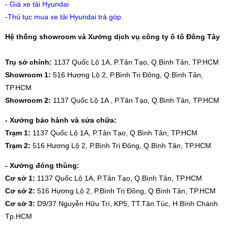
-
Giá xe tải Hyundai
-
Thủ tục mua xe tải Hyundai trả góp
Hệ thống showroom và Xưởng dịch vụ công ty ô tô Đông Tây
Trụ sở chính:
1137 Quốc Lộ 1A, P.Tân Tạo, Q.Bình Tân, TP.HCM
Showroom 1:
516 Hương Lộ 2, P.Bình Trị Đông, Q.Bình Tân,
TP.HCM
Showroom 2:
1137 Quốc Lộ 1A , P.Tân Tạo, Q.Bình Tân, TP.HCM
- Xưởng bảo hành và sửa chữa:
Trạm 1:
1137 Quốc Lộ 1A, P.Tân Tạo, Q.Bình Tân, TP.HCM
Trạm 2:
516 Hương Lộ 2, P.Bình Trị Đông, Q.Bình Tân, TP.HCM
- Xưởng đóng thùng:
Cơ sở 1:
1137 Quốc Lộ 1A, P.Tân Tạo, Q.Bình Tân, TP.HCM
Cơ sở 2:
516 Hương Lộ 2, P.Bình Trị Đông, Q.Bình Tân, TP.HCM
Cơ sở 3:
D9/37 Nguyễn Hữu Trí, KP5, TT.Tân Túc, H.Bình Chánh
Tp.HCM