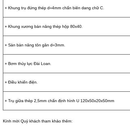
+ Khung trụ đứng thép d=4mm chấn biên dang chữ C.
+ Khung xương bàn nâng thép hộp 80x40.
+ Sàn bàn nâng tôn gân d=3mm.
+ Bơm thủy lực Đài Loan.
+ Điều khiển điện.
+ Trụ giữa thép 2,5mm chấn định hình U 120x50x20x50mm
Kính mời Quý khách tham khảo thêm: