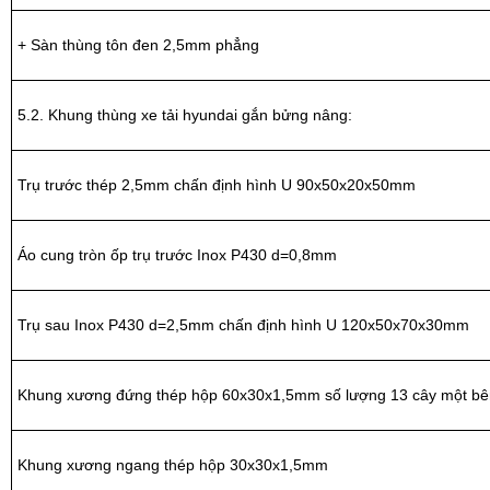
+ Sàn thùng tôn đen 2,5mm phẳng
5.2. Khung thùng xe tải hyundai gắn bửng nâng:
Trụ trước thép 2,5mm chấn định hình U 90x50x20x50mm
Áo cung tròn ốp trụ trước Inox P430 d=0,8mm
Trụ sau Inox P430 d=2,5mm chấn định hình U 120x50x70x30mm
Khung xương đứng thép hộp 60x30x1,5mm số lượng 13 cây một bê
Khung xương ngang thép hộp 30x30x1,5mm