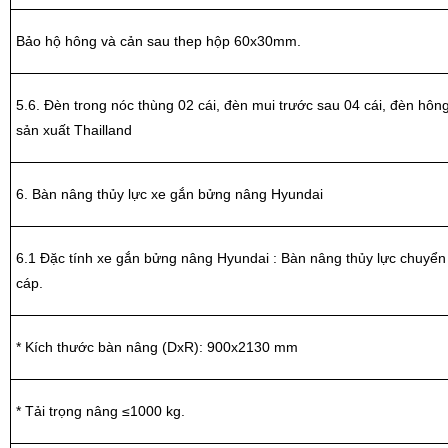
Bảo hộ hông và cản sau thep hộp 60x30mm.
5.6. Đèn trong nóc thùng 02 cái, đèn mui trước sau 04 cái, đèn hông
sản xuất Thailland
6. Bàn nâng thủy lực xe gắn bửng nâng Hyundai
6.1 Đặc tính xe gắn bửng nâng Hyundai : Bàn nâng thủy lực chuyể
cáp.
* Kích thước bàn nâng (DxR): 900x2130 mm
* Tải trọng nâng ≤1000 kg.