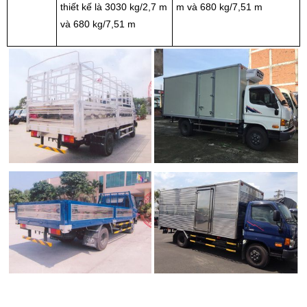
thiết kế là 3030 kg/2,7 m
m và 680 kg/7,51 m
và 680 kg/7,51 m