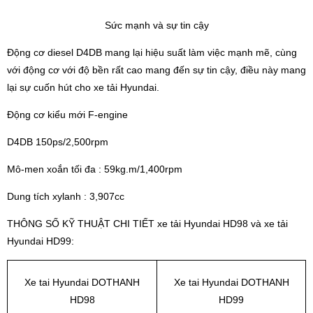
Sức mạnh và sự tin cậy
Động cơ diesel D4DB mang lại hiệu suất làm việc mạnh mẽ, cùng
với động cơ với độ bền rất cao mang đến sự tin cậy, điều này mang
lại sự cuốn hút cho xe tải Hyundai.
Động cơ kiểu mới F-engine
D4DB 150ps/2,500rpm
Mô-men xoắn tối đa : 59kg.m/1,400rpm
Dung tích xylanh : 3,907cc
THÔNG SỐ KỸ THUẬT CHI TIẾT xe tải Hyundai HD98 và xe tải
Hyundai HD99:
Xe tai Hyundai DOTHANH
Xe tai Hyundai DOTHANH
HD98
HD99