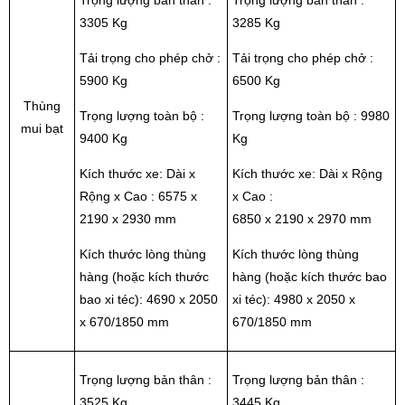
Trọng lượng bản thân :
Trọng lượng bản thân :
3305 Kg
3285 Kg
Tải trọng cho phép chở :
Tải trọng cho phép chở :
5900 Kg
6500 Kg
Thùng
Trọng lượng toàn bộ :
Trọng lượng toàn bộ : 9980
mui bạt
9400 Kg
Kg
Kích thước xe: Dài x
Kích thước xe: Dài x Rộng
Rộng x Cao : 6575 x
x Cao :
2190 x 2930 mm
6850 x 2190 x 2970 mm
Kích thước lòng thùng
Kích thước lòng thùng
hàng (hoặc kích thước
hàng (hoặc kích thước bao
bao xi téc): 4690 x 2050
xi téc): 4980 x 2050 x
x 670/1850 mm
670/1850 mm
Trọng lượng bản thân :
Trọng lượng bản thân :
3525 Kg
3445 Kg