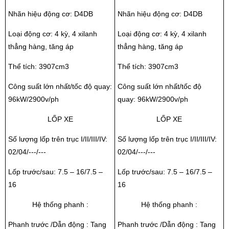
Nhãn hiệu động cơ: D4DB
Nhãn hiệu động cơ: D4DB
Loại động cơ: 4 kỳ, 4 xilanh
Loại động cơ: 4 kỳ, 4 xilanh
thẳng hàng, tăng áp
thẳng hàng, tăng áp
Thể tích: 3907cm3
Thể tích: 3907cm3
Công suất lớn nhất/tốc độ quay:
Công suất lớn nhất/tốc độ
96kW/2900v/ph
quay: 96kW/2900v/ph
LỐP XE
LỐP XE
Số lượng lốp trên trục I/II/III/IV:
Số lượng lốp trên trục I/II/III/IV:
02/04/---/---
02/04/---/---
Lốp trước/sau: 7.5 – 16/7.5 –
Lốp trước/sau: 7.5 – 16/7.5 –
16
16
Hệ thống phanh :
Hệ thống phanh :
Phanh trước /Dẫn động : Tang
Phanh trước /Dẫn động : Tang