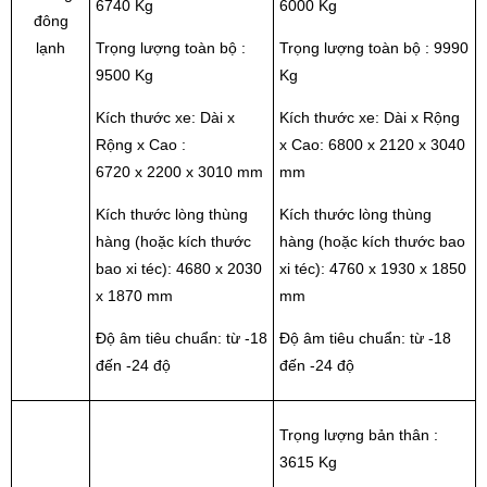
6740 Kg
6000 Kg
đông
lạnh
Trọng lượng toàn bộ :
Trọng lượng toàn bộ : 9990
9500 Kg
Kg
Kích thước xe: Dài x
Kích thước xe: Dài x Rộng
Rộng x Cao :
x Cao: 6800 x 2120 x 3040
6720 x 2200 x 3010 mm
mm
Kích thước lòng thùng
Kích thước lòng thùng
hàng (hoặc kích thước
hàng (hoặc kích thước bao
bao xi téc): 4680 x 2030
xi téc): 4760 x 1930 x 1850
x 1870 mm
mm
Độ âm tiêu chuẩn: từ -18
Độ âm tiêu chuẩn: từ -18
đến -24 độ
đến -24 độ
Trọng lượng bản thân :
3615 Kg