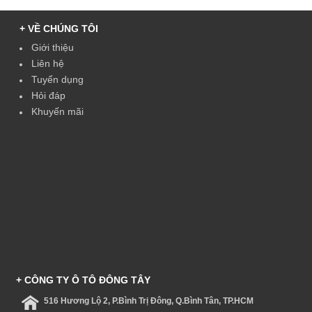
+ VỀ CHÚNG TÔI
Giới thiệu
Liên hệ
Tuyển dụng
Hỏi đáp
Khuyến mãi
+ CÔNG TY Ô TÔ ĐÔNG TÂY
516 Hương Lộ 2, P.Bình Trị Đông, Q.Bình Tân, TP.HCM