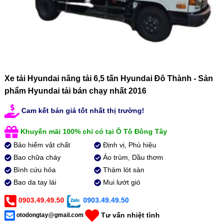
Xe tải Hyundai nâng tải 6,5 tấn Hyundai Đô Thành - Sản
phẩm Hyundai tải bán chạy nhất 2016
Cam kết bán giá tốt nhất thị trường!
Khuyến mãi 100% chỉ có tại Ô Tô Đông Tây
Bảo hiểm vật chất
Định vị, Phù hiệu
Bao chữa cháy
Áo trùm, Dầu thơm
Bình cứu hỏa
Thảm lót sàn
Bao da tay lái
Mui lướt gió
0903.49.49.50
0903.49.49.50
Tư vấn nhiệt tình
otodongtay@gmail.com