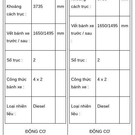
Khoảng
3735
mm
cách trục :
cách trục :
Vết bánh xe
1650/1495
mm
Vết bánh xe
1650/1495
mm
trước / sau
trước / sau :
:
Số trục :
2
Số trục :
2
Công thức
4 x 2
Công thức
4 x 2
bánh xe :
bánh xe :
Loại nhiên
Diesel
Loại nhiên
Diesel
liệu :
liệu :
ĐỘNG CƠ
ĐỘNG CƠ