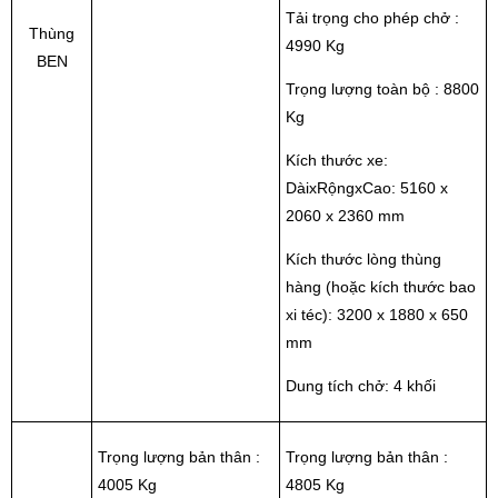
Tải trọng cho phép chở :
Thùng
4990 Kg
BEN
Trọng lượng toàn bộ : 8800
Kg
Kích thước xe:
DàixRộngxCao: 5160 x
2060 x 2360 mm
Kích thước lòng thùng
hàng (hoặc kích thước bao
xi téc): 3200 x 1880 x 650
mm
Dung tích chở: 4 khối
Trọng lượng bản thân :
Trọng lượng bản thân :
4005 Kg
4805 Kg