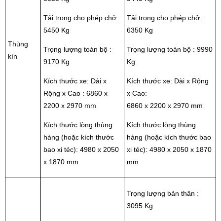
Tải trọng cho phép chở :
Tải trọng cho phép chở :
5450 Kg
6350 Kg
Thùng
Trọng lượng toàn bộ :
Trọng lượng toàn bộ : 9990
kín
9170 Kg
Kg
Kích thước xe: Dài x
Kích thước xe: Dài x Rộng
Rộng x Cao : 6860 x
x Cao:
2200 x 2970 mm
6860 x 2200 x 2970 mm
Kích thước lòng thùng
Kích thước lòng thùng
hàng (hoặc kích thước
hàng (hoặc kích thước bao
bao xi téc): 4980 x 2050
xi téc): 4980 x 2050 x 1870
x 1870 mm
mm
Trọng lượng bản thân :
3095 Kg