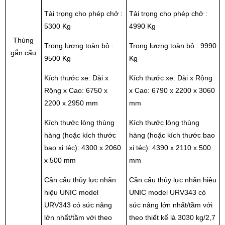
Tải trọng cho phép chở :
Tải trọng cho phép chở :
5300 Kg
4990 Kg
Thùng
Trọng lượng toàn bộ :
Trọng lượng toàn bộ : 9990
gắn cẩu
9500 Kg
Kg
Kích thước xe: Dài x
Kích thước xe: Dài x Rộng
Rộng x Cao: 6750 x
x Cao: 6790 x 2200 x 3060
2200 x 2950 mm
mm
Kích thước lòng thùng
Kích thước lòng thùng
hàng (hoặc kích thước
hàng (hoặc kích thước bao
bao xi téc): 4300 x 2060
xi téc): 4390 x 2110 x 500
x 500 mm
mm
Cần cẩu thủy lực nhãn
Cần cẩu thủy lực nhãn hiệu
hiệu UNIC model
UNIC model URV343 có
URV343 có sức nâng
sức nâng lớn nhất/tầm với
lớn nhất/tầm với theo
theo thiết kế là 3030 kg/2,7