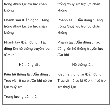
trống /thuỷ lực trợ lực chân
trống /thuỷ lực trợ lực chân
không
không
Phanh sau /Dẫn động : Tang
Phanh sau /Dẫn động : Tang
trống /thuỷ lực trợ lực chân
trống /thuỷ lực trợ lực chân
không
không
Phanh tay /Dẫn động : Tác
Phanh tay /Dẫn động : Tác
động lên hệ thống truyền lực
động lên hệ thống truyền lực
/Cơ khí
/Cơ khí
Hệ thống lái :
Hệ thống lái :
Kiểu hệ thống lái /Dẫn động :
Kiểu hệ thống lái /Dẫn động :
Trục vít - ê cu bi /Cơ khí có trợ
Trục vít - ê cu bi /Cơ khí có trợ
lực thuỷ lực
lực thuỷ lực
Trọng lượng bản thân :