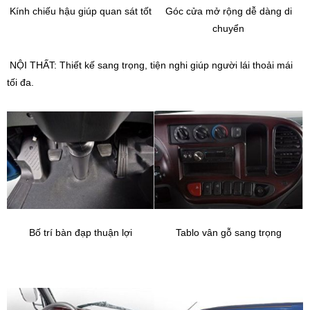
Kính chiếu hậu giúp quan sát tốt
Góc cửa mở rộng dễ dàng di
chuyển
NỘI THẤT: Thiết kế sang trọng, tiện nghi giúp người lái thoải mái
tối đa.
Bố trí bàn đạp thuận lợi
Tablo vân gỗ sang trọng