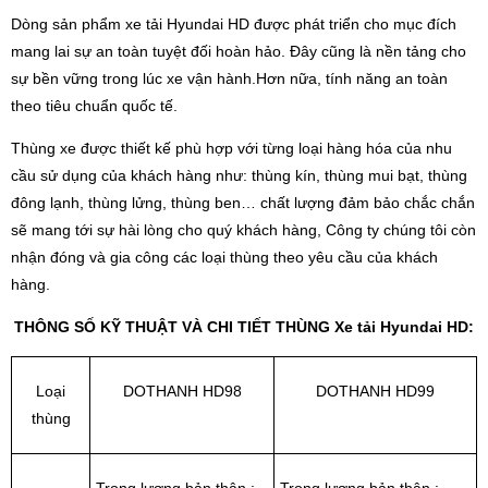
Dòng sản phẩm xe tải Hyundai HD được phát triển cho mục đích
mang lai sự an toàn tuyệt đối hoàn hảo. Đây cũng là nền tảng cho
sự bền vững trong lúc xe vận hành.Hơn nữa, tính năng an toàn
theo tiêu chuẩn quốc tế.
Thùng xe được thiết kế phù hợp với từng loại hàng hóa của nhu
cầu sử dụng của khách hàng như: thùng kín, thùng mui bạt, thùng
đông lạnh, thùng lửng, thùng ben… chất lượng đảm bảo chắc chắn
sẽ mang tới sự hài lòng cho quý khách hàng, Công ty chúng tôi còn
nhận đóng và gia công các loại thùng theo yêu cầu của khách
hàng.
THÔNG SỐ KỸ THUẬT VÀ CHI TIẾT THÙNG Xe tải Hyundai HD:
Loại
DOTHANH HD98
DOTHANH HD99
thùng