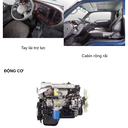
Tay lái trợ lực
Cabin rộng rãi
ĐỘNG CƠ