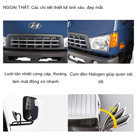
NGOẠI THẤT: Các chi tiết thiết kế tinh xảo, đẹp mắt.
Lưới tản nhiệt cứng cáp, thoáng
Cụm đèn Halogen giúp quan sát
làm mát động cơ nhanh
tốt