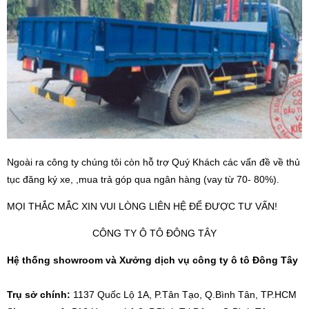
Ngoài ra công ty chúng tôi còn hỗ trợ Quý Khách các vấn đề về thủ
tục đăng ký xe, ,mua trả góp qua ngân hàng (vay từ 70- 80%).
MỌI THẮC MẮC XIN VUI LÒNG LIÊN HỆ ĐỂ ĐƯỢC TƯ VẤN!
CÔNG TY Ô TÔ ĐÔNG TÂY
Hệ thống showroom và Xưởng dịch vụ công ty ô tô Đông Tây
Trụ sở chính:
1137 Quốc Lộ 1A, P.Tân Tạo, Q.Bình Tân, TP.HCM