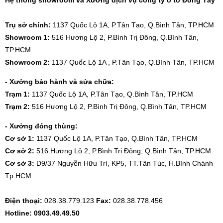
Trụ sở chính:
1137 Quốc Lộ 1A, P.Tân Tạo, Q.Bình Tân, TP.HCM
Showroom 1:
516 Hương Lộ 2, P.Bình Trị Đông, Q.Bình Tân,
TP.HCM
Showroom 2:
1137 Quốc Lộ 1A , P.Tân Tạo, Q.Bình Tân, TP.HCM
- Xưởng bảo hành và sửa chữa:
Trạm 1:
1137 Quốc Lộ 1A, P.Tân Tạo, Q.Bình Tân, TP.HCM
Trạm 2:
516 Hương Lộ 2, P.Bình Trị Đông, Q.Bình Tân, TP.HCM
- Xưởng đóng thùng:
Cơ sở 1:
1137 Quốc Lộ 1A, P.Tân Tạo, Q.Bình Tân, TP.HCM
Cơ sở 2:
516 Hương Lộ 2, P.Bình Trị Đông, Q.Bình Tân, TP.HCM
Cơ sở 3:
D9/37 Nguyễn Hữu Trí, KP5, TT.Tân Túc, H.Bình Chánh
Tp.HCM
Điện thoại:
028.38.779.123
Fax:
028.38.778.456
Hotline: 0903.49.49.50