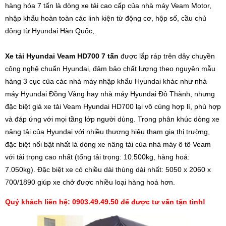
hàng hóa 7 tấn là dòng xe tải cao cấp của nhà máy Veam Motor,
nhập khẩu hoàn toàn các linh kiện từ động cơ, hộp số, cầu chủ
động từ Hyundai Hàn Quốc,.
Xe tải Hyundai Veam HD700 7 tấn
được lắp ráp trên dây chuyền
công nghệ chuẩn Hyundai, đảm bảo chất lượng theo nguyên mẫu
hàng 3 cục của các nhà máy nhập khẩu Hyundai khác như nhà
máy Hyundai Đồng Vàng hay nhà máy Hyundai Đô Thành, nhưng
đặc biệt giá xe tải Veam Hyundai HD700 lại vô cùng hợp lí, phù hợp
và đáp ứng với mọi tầng lớp người dùng. Trong phân khúc dòng xe
nâng tải của Hyundai với nhiều thương hiệu tham gia thị trường,
đặc biệt nổi bật nhất là dòng xe nâng tải của nhà máy ô tô Veam
với tải trọng cao nhất (tổng tải trọng: 10.500kg, hàng hoá:
7.050kg). Đặc biệt xe có chiều dài thùng dài nhất: 5050 x 2060 x
700/1890 giúp xe chở được nhiều loại hàng hoá hơn.
Quý khách liên hệ: 0903.49.49.50 để được tư vấn tận tình!