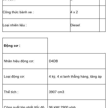
Công thức bánh xe :
4 x 2
Loại nhiên liệu :
Diesel
Động cơ :
Nhãn hiệu động cơ:
D4DB
Loại động cơ:
4 kỳ, 4 xi lanh thẳng hàng, tăng áp
Thể tích :
3907 cm3
Công suất lớn nhất /tốc độ
96 kW/ 2900 v/ph