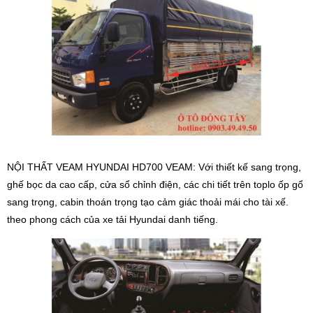
NỘI THẤT VEAM HYUNDAI HD700 VEAM: Với thiết kế sang trọng,
ghế bọc da cao cấp, cửa sổ chỉnh điện, các chi tiết trên toplo ốp gổ
sang trọng, cabin thoán trọng tạo cảm giác thoải mái cho tài xế.
theo phong cách của xe tải Hyundai danh tiếng.