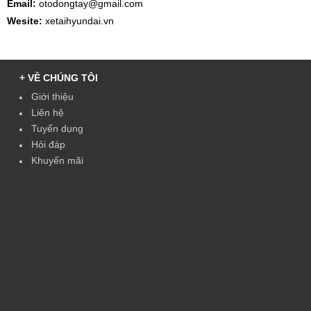
Email:
otodongtay@gmail.com
Wesite:
xetaihyundai.vn
+ VỀ CHÚNG TÔI
Giới thiệu
Liên hệ
Tuyển dụng
Hỏi đáp
Khuyến mãi