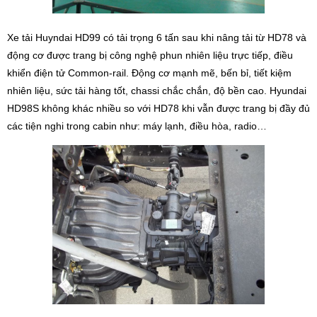
Xe tải Huyndai HD99 có tải trọng 6 tấn sau khi nâng tải từ HD78 và
động cơ được trang bị công nghệ phun nhiên liệu trực tiếp, điều
khiển điện tử Common-rail. Động cơ mạnh mẽ, bến bỉ, tiết kiệm
nhiên liệu, sức tải hàng tốt, chassi chắc chắn, độ bền cao. Hyundai
HD98S không khác nhiều so với HD78 khi vẫn được trang bị đầy đủ
các tiện nghi trong cabin như: máy lạnh, điều hòa, radio…