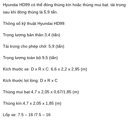
Hyundai HD99 có thể đóng thùng kín hoặc thùng mui bạt. tải trọng
sau khi đóng thùng là 5,9 tấn.
Thông số kỹ thuật Hyundai HD99:
Trọng lượng bản thân:3,4 (tấn)
Tải trọng cho phép chở: 5,9 (tấn)
Trọng lượng toàn bộ:9,5 (tấn)
Kích thước xe: D x R x C: 6,6 x 2,2 x 2,95 (m)
Kích thước lọt lòng: D x R x C
Thùng mui bạt:4,7 x 2,05 x 0,67/1,85 (m)
Thùng kín:4,7 x 2,05 x 1,85 (m)
Lốp xe: 7.5 – 16 /7.5 – 16