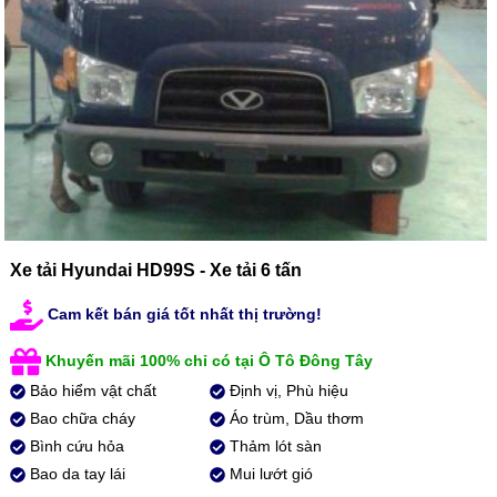
Xe tải Hyundai HD99S - Xe tải 6 tấn
Cam kết bán giá tốt nhất thị trường!
Khuyến mãi 100% chỉ có tại Ô Tô Đông Tây
Bảo hiểm vật chất
Định vị, Phù hiệu
Bao chữa cháy
Áo trùm, Dầu thơm
Bình cứu hỏa
Thảm lót sàn
Bao da tay lái
Mui lướt gió