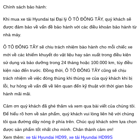
Chính sách bảo hành:
Khi mua xe tải Hyundai tại Đại lý Ô TÔ ĐÔNG TÂY, quý khách sẽ
được đảm bảo về vấn đề bảo hành với các điều khoản bảo hành từ
nhà máy.
Ô TÔ ĐÔNG TÂY sẽ chiu trách nhiệm bào hành cho mỗi chiếc xe
mới về các khiếm khuyết do vật liệu hay sản xuất trong điều kiện
sử dụng và bảo dưỡng trong 24 tháng hoặc 100.000 km, tùy điều
kiện nào đến trước. Đồng thời, Ô TÔ ĐÔNG TÂY cũng sẽ chịu
trách nhiệm về việc đóng thùng khi thùng xe của quý khách khi bị
lỗi, hư hỏng về vấn đề về liên quan đến kỹ thuật với thời gian bảo
hành mãi mãi.
Cảm ơn quý khách đã ghé thăm và xem qua bài viết của chúng tôi.
Để hiểu rõ hơn về sản phẩm, quý khách vui lòng liên hệ với chúng
tôi qua đường dây nóng ở phía trên. Chúc quý khách sớm lựa chọn
được sản phẩm tốt nhất cho mình. Chân thành cảm ơn!
Xem thêm:
xe tải Hyundai HD99
,
xe tải Hyundai HD99S