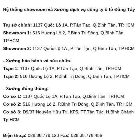
Hệ thống showroom và Xưởng dịch vụ công ty ô tô Đông Tây
Trụ sở chính:
1137 Quốc Lộ 1A, P.Tân Tạo, Q.Bình Tân, TP.HCM
Showroom 1:
516 Hương Lộ 2, P.Bình Trị Đông, Q.Bình Tân,
TP.HCM
Showroom 2:
1137 Quốc Lộ 1A , P.Tân Tạo, Q.Bình Tân, TP.HCM
- Xưởng bảo hành và sửa chữa:
Trạm 1:
1137 Quốc Lộ 1A, P.Tân Tạo, Q.Bình Tân, TP.HCM
Trạm 2:
516 Hương Lộ 2, P.Bình Trị Đông, Q.Bình Tân, TP.HCM
- Xưởng đóng thùng:
Cơ sở 1:
1137 Quốc Lộ 1A, P.Tân Tạo, Q.Bình Tân, TP.HCM
Cơ sở 2:
516 Hương Lộ 2, P.Bình Trị Đông, Q.Bình Tân, TP.HCM
Cơ sở 3:
D9/37 Nguyễn Hữu Trí, KP5, TT.Tân Túc, H.Bình Chánh
Tp.HCM
Điện thoại:
028.38.779.123
Fax:
028.38.778.456