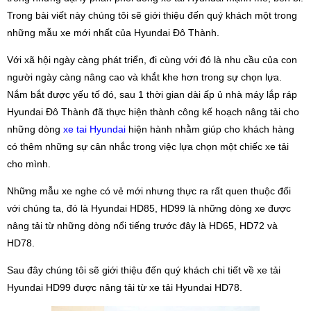
Trong bài viết này chúng tôi sẽ giới thiệu đến quý khách một trong
những mẫu xe mới nhất của Hyundai Đô Thành.
Với xã hội ngày càng phát triển, đi cùng với đó là nhu cầu của con
người ngày càng nâng cao và khắt khe hơn trong sự chọn lựa.
Nắm bắt được yếu tố đó, sau 1 thời gian dài ấp ủ nhà máy lắp ráp
Hyundai Đô Thành đã thực hiện thành công kế hoạch nâng tải cho
những dòng
xe tai Hyundai
hiện hành nhằm giúp cho khách hàng
có thêm những sự cân nhắc trong việc lựa chọn một chiếc xe tải
cho mình.
Những mẫu xe nghe có vẻ mới nhưng thực ra rất quen thuộc đối
với chúng ta, đó là Hyundai HD85, HD99 là những dòng xe được
nâng tải từ những dòng nổi tiếng trước đây là HD65, HD72 và
HD78.
Sau đây chúng tôi sẽ giới thiệu đến quý khách chi tiết về xe tải
Hyundai HD99 được nâng tải từ xe tải Hyundai HD78.