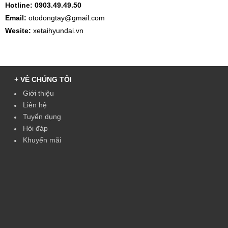
Hotline: 0903.49.49.50
Email:
otodongtay@gmail.com
Wesite:
xetaihyundai.vn
+ VỀ CHÚNG TÔI
Giới thiệu
Liên hệ
Tuyển dụng
Hỏi đáp
Khuyến mãi