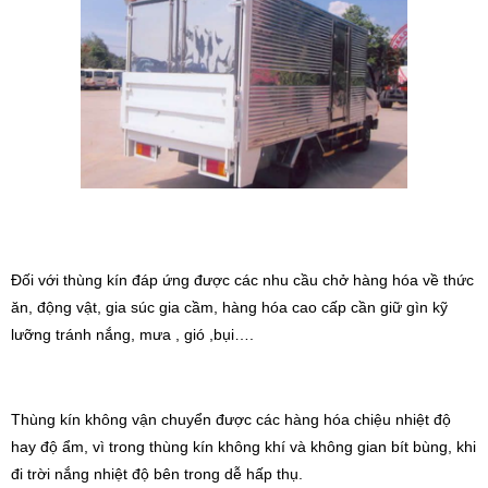
Đối với thùng kín đáp ứng được các nhu cầu chở hàng hóa về thức
ăn, động vật, gia súc gia cầm, hàng hóa cao cấp cần giữ gìn kỹ
lưỡng tránh nắng, mưa , gió ,bụi….
Thùng kín không vận chuyển được các hàng hóa chiệu nhiệt độ
hay độ ẩm, vì trong thùng kín không khí và không gian bít bùng, khi
đi trời nắng nhiệt độ bên trong dễ hấp thụ.