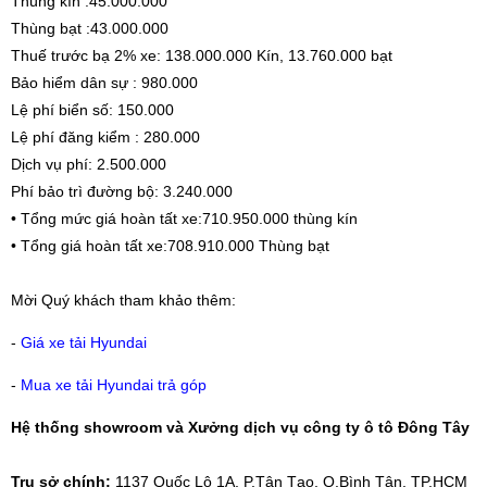
Thùng kín :45.000.000
Thùng bạt :43.000.000
Thuế trước bạ 2% xe: 138.000.000 Kín, 13.760.000 bạt
Bảo hiểm dân sự : 980.000
Lệ phí biển số: 150.000
Lệ phí đăng kiểm : 280.000
Dịch vụ phí: 2.500.000
Phí bảo trì đường bộ: 3.240.000
• Tổng mức giá hoàn tất xe:710.950.000 thùng kín
• Tổng giá hoàn tất xe:708.910.000 Thùng bạt
Mời Quý khách tham khảo thêm:
-
Giá xe tải Hyundai
-
Mua xe tải Hyundai trả góp
Hệ thống showroom và Xưởng dịch vụ công ty ô tô Đông Tây
Trụ sở chính:
1137 Quốc Lộ 1A, P.Tân Tạo, Q.Bình Tân, TP.HCM