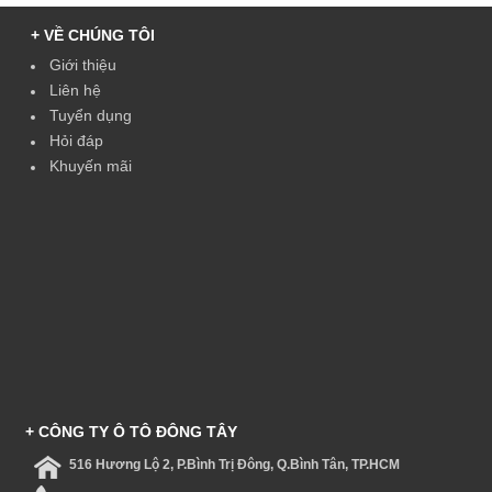
+ VỀ CHÚNG TÔI
Giới thiệu
Liên hệ
Tuyển dụng
Hỏi đáp
Khuyến mãi
+ CÔNG TY Ô TÔ ĐÔNG TÂY
516 Hương Lộ 2, P.Bình Trị Đông, Q.Bình Tân, TP.HCM