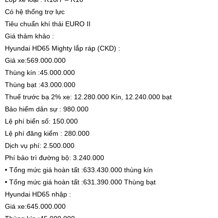
Có hệ thống trợ lực
Tiêu chuẩn khí thải EURO II
Giá thảm khảo :
Hyundai HD65 Mighty lắp ráp (CKD) :
Giá xe:569.000.000
Thùng kín :45.000.000
Thùng bạt :43.000.000
Thuế trước bạ 2% xe: 12.280.000 Kín, 12.240.000 bạt
Bảo hiểm dân sự : 980.000
Lệ phí biển số: 150.000
Lệ phí đăng kiểm : 280.000
Dịch vụ phí: 2.500.000
Phí bảo trì đường bộ: 3.240.000
• Tổng mức giá hoàn tất :633.430.000 thùng kín
• Tổng mức giá hoàn tất :631.390.000 Thùng bạt
Hyundai HD65 nhập :
Giá xe:645.000.000