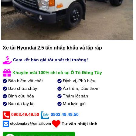
Xe tải Hyundai 2,5 tấn nhập khẩu và lắp ráp
Cam kết bán giá tốt nhất thị trường!
Khuyến mãi 100% chỉ có tại Ô Tô Đông Tây
Bảo hiểm vật chất
Định vị, Phù hiệu
Bao chữa cháy
Áo trùm, Dầu thơm
Bình cứu hỏa
Thảm lót sàn
Bao da tay lái
Mui lướt gió
0903.49.49.50
0903.49.49.50
Tư vấn nhiệt tình
otodongtay@gmail.com