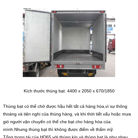
Kích thước thùng bạt: 4400 x 2050 x 670/1850
Thùng bạt có thể chở được hầu hết tất cả hàng hóa,vì sự thông
thoáng và tiện nghi của thùng hàng, và khi thời tiết xấu hoặc mưa
gió người vận chuyển có thể che bạt cho hàng hóa của
mình.Nhưng thùng bạt thì không được điểm về thẩm mỹ.
Tổng trọng tái của HD65 với thùng kín và thùng bạt là như nhau