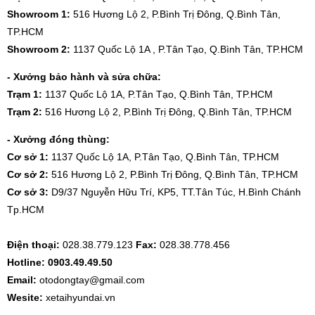
Showroom 1:
516 Hương Lộ 2, P.Bình Trị Đông, Q.Bình Tân,
TP.HCM
Showroom 2:
1137 Quốc Lộ 1A , P.Tân Tạo, Q.Bình Tân, TP.HCM
- Xưởng bảo hành và sửa chữa:
Trạm 1:
1137 Quốc Lộ 1A, P.Tân Tạo, Q.Bình Tân, TP.HCM
Trạm 2:
516 Hương Lộ 2, P.Bình Trị Đông, Q.Bình Tân, TP.HCM
- Xưởng đóng thùng:
Cơ sở 1:
1137 Quốc Lộ 1A, P.Tân Tạo, Q.Bình Tân, TP.HCM
Cơ sở 2:
516 Hương Lộ 2, P.Bình Trị Đông, Q.Bình Tân, TP.HCM
Cơ sở 3:
D9/37 Nguyễn Hữu Trí, KP5, TT.Tân Túc, H.Bình Chánh
Tp.HCM
Điện thoại:
028.38.779.123
Fax:
028.38.778.456
Hotline: 0903.49.49.50
Email:
otodongtay@gmail.com
Wesite:
xetaihyundai.vn