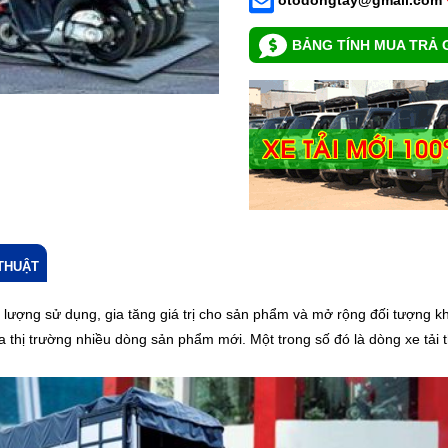
BẢNG TÍNH MUA TRẢ 
THUẬT
 lượng sử dụng, gia tăng giá trị cho sản phẩm và mở rộng đối tượn
 ra thị trường nhiều dòng sản phẩm mới. Một trong số đó là dòng xe tải