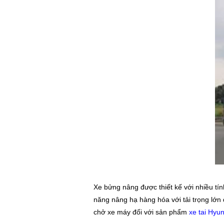
Xe bửng nâng được thiết kế với nhiều tí
năng nâng hạ hàng hóa với tải trọng lớn
chở xe máy đối với sản phẩm
xe tai Hyu