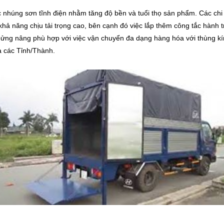
húng sơn tĩnh điện nhằm tăng độ bền và tuổi thọ sản phẩm. Các chi tiết
hả năng chịu tải trọng cao, bên cạnh đó việc lắp thêm công tắc hành t
ửng nâng phù hợp với việc vận chuyển đa dạng hàng hóa với thùng kín
a các Tỉnh/Thành.