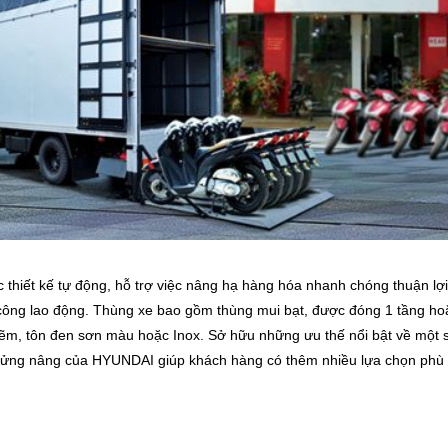
 thiết kế tự động, hỗ trợ việc nâng hạ hàng hóa nhanh chóng thuận lợ
n công lao động. Thùng xe bao gồm thùng mui bạt, được đóng 1 tầng hoặ
 kẽm, tôn đen sơn màu hoặc Inox. Sở hữu những ưu thế nổi bật về mộ
 bửng nâng của HYUNDAI giúp khách hàng có thêm nhiều lựa chọn phù 