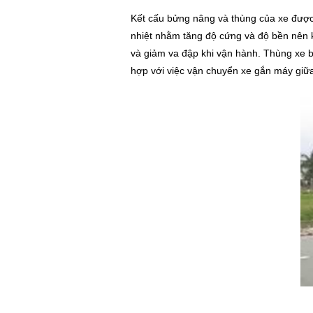
Kết cấu bửng nâng và thùng của xe được n
nhiệt nhằm tăng độ cứng và độ bền nên k
và giảm va đập khi vận hành. Thùng xe b
hợp với việc vận chuyển xe gắn máy giữ