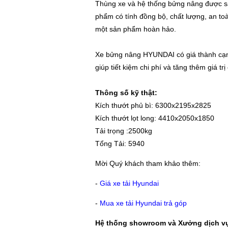
Thùng xe và hệ thống bửng nâng được sả
phẩm có tính đồng bộ, chất lượng, an t
một sản phẩm hoàn hảo.
Xe bửng nâng HYUNDAI có giá thành cạnh
giúp tiết kiệm chi phí và tăng thêm giá tr
Thông số kỹ thật:
Kích thướt phủ bì: 6300x2195x2825
Kích thướt lọt long: 4410x2050x1850
Tải trọng :2500kg
Tổng Tải: 5940
Mời Quý khách tham khảo thêm:
-
Giá xe tải Hyundai
-
Mua xe tải Hyundai trả góp
Hệ thống showroom và Xưởng dịch vụ