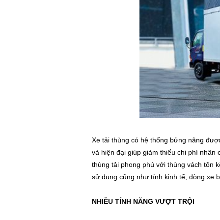
Xe tải thùng có hệ thống bửng nâng được
và hiện đại giúp giảm thiểu chi phí nhâ
thùng tải phong phú với thùng vách tôn
sử dụng cũng như tính kinh tế, dòng xe
NHIỀU TÍNH NĂNG VƯỢT TRỘI