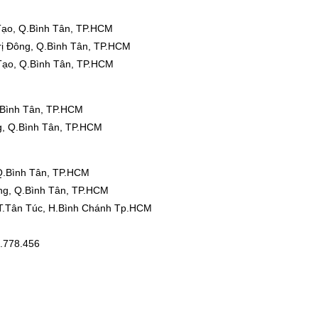
Tạo, Q.Bình Tân, TP.HCM
rị Đông, Q.Bình Tân, TP.HCM
Tạo, Q.Bình Tân, TP.HCM
.Bình Tân, TP.HCM
g, Q.Bình Tân, TP.HCM
Q.Bình Tân, TP.HCM
ng, Q.Bình Tân, TP.HCM
T.Tân Túc, H.Bình Chánh Tp.HCM
.778.456