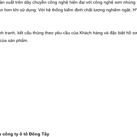
n xuất trên dây chuyền công nghệ hiện đại với công nghệ sơn nhúng 
oàn hơn khi sử dụng. Với hệ thống kiểm định chất lượng nghiêm ngặt
 tranh, kết cấu thùng theo yêu cầu của Khách hàng và đặc biệt hồ s
ị của sản phẩm.
 công ty ô tô Đông Tây