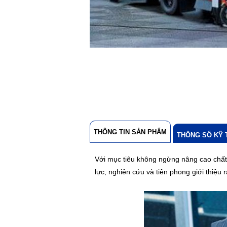
THÔNG TIN SẢN PHẨM
THÔNG SỐ KỸ 
Với mục tiêu không ngừng nâng cao chất
lực, nghiên cứu và tiên phong giới thiệu