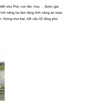
 như Puli, con lăn, trục ... được gia
rình nâng hạ làm tăng tính năng an toàn
, thùng mui bạt, kết cấu 02 tầng phù