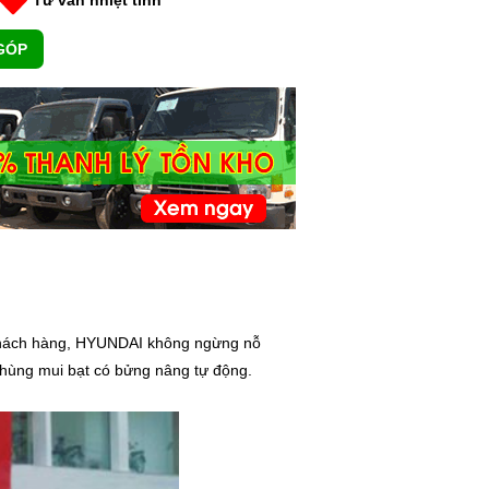
GÓP
g khách hàng, HYUNDAI không ngừng nỗ
 thùng mui bạt có bửng nâng tự động.