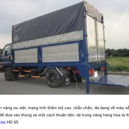
nh năng ưu việt, mang tính thẩm mỹ cao, chắc chắn, đa dạng về màu s
 để đưa vào thùng xe một cách thuận tiện, tải trọng nâng hàng hóa từ
ndai
HD 65