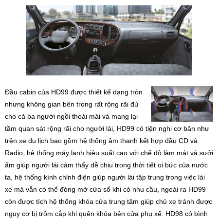
Đầu cabin của HD99 được thiết kế dạng tròn
nhưng không gian bên trong rất rộng rãi đủ
cho cả ba người ngồi thoải mái và mang lại
tầm quan sát rộng rãi cho người lái, HD99 có tiện nghi cơ bản như
trên xe du lịch bao gồm hệ thống âm thanh kết hợp đầu CD và
Radio, hệ thống máy lạnh hiệu suất cao với chế độ làm mát và sưởi
ấm giúp người lái cảm thấy dễ chịu trong thời tiết oi bức của nước
ta, hệ thống kính chỉnh điện giúp người lái tập trung trong việc lái
xe mà vẫn có thể đóng mở cửa sổ khi có nhu cầu, ngoài ra HD99
còn được tích hệ thống khóa cửa trung tâm giúp chủ xe tránh được
nguy cơ bị trôm cắp khi quên khóa bên cửa phụ xế. HD98 có bình