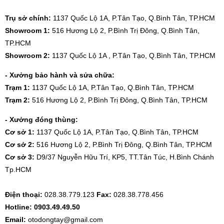
Trụ sở chính:
1137 Quốc Lộ 1A, P.Tân Tạo, Q.Bình Tân, TP.HCM
Showroom 1:
516 Hương Lộ 2, P.Bình Trị Đông, Q.Bình Tân,
TP.HCM
Showroom 2:
1137 Quốc Lộ 1A , P.Tân Tạo, Q.Bình Tân, TP.HCM
- Xưởng bảo hành và sửa chữa:
Trạm 1:
1137 Quốc Lộ 1A, P.Tân Tạo, Q.Bình Tân, TP.HCM
Trạm 2:
516 Hương Lộ 2, P.Bình Trị Đông, Q.Bình Tân, TP.HCM
- Xưởng đóng thùng:
Cơ sở 1:
1137 Quốc Lộ 1A, P.Tân Tạo, Q.Bình Tân, TP.HCM
Cơ sở 2:
516 Hương Lộ 2, P.Bình Trị Đông, Q.Bình Tân, TP.HCM
Cơ sở 3:
D9/37 Nguyễn Hữu Trí, KP5, TT.Tân Túc, H.Bình Chánh
Tp.HCM
Điện thoại:
028.38.779.123
Fax:
028.38.778.456
Hotline: 0903.49.49.50
Email:
otodongtay@gmail.com