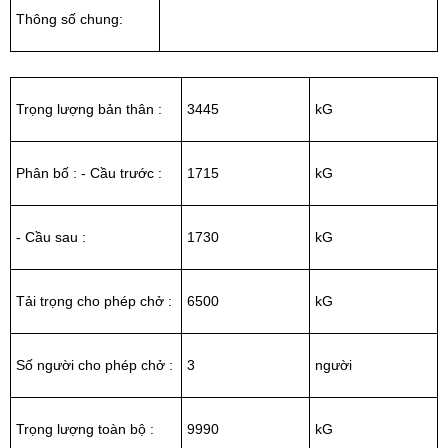
Thông số chung:
Trọng lượng bản thân :
3445
kG
Phân bố : - Cầu trước :
1715
kG
- Cầu sau :
1730
kG
Tải trọng cho phép chở :
6500
kG
Số người cho phép chở :
3
người
Trọng lượng toàn bộ :
9990
kG