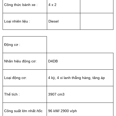
Công thức bánh xe :
4 x 2
Loại nhiên liệu :
Diesel
Động cơ :
Nhãn hiệu động cơ:
D4DB
Loại động cơ:
4 kỳ, 4 xi lanh thẳng hàng, tăng áp
Thể tích :
3907 cm3
Công suất lớn nhất /tốc
96 kW/ 2900 v/ph