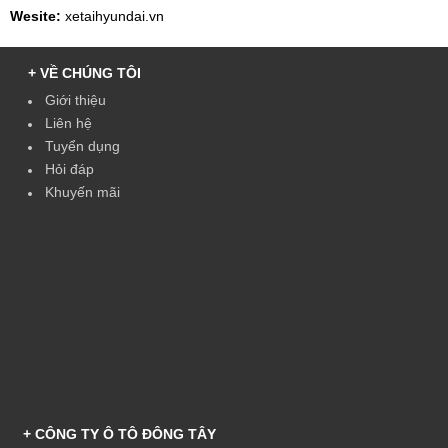
Wesite:
xetaihyundai.vn
+ VỀ CHÚNG TÔI
Giới thiệu
Liên hệ
Tuyển dụng
Hỏi đáp
Khuyến mãi
+ CÔNG TY Ô TÔ ĐÔNG TÂY