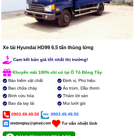
Xe tải Hyundai HD99 6,5 tấn thùng lửng
Cam kết bán giá tốt nhất thị trường!
Khuyến mãi 100% chỉ có tại Ô Tô Đông Tây
Bảo hiểm vật chất
Định vị, Phù hiệu
Bao chữa cháy
Áo trùm, Dầu thơm
Bình cứu hỏa
Thảm lót sàn
Bao da tay lái
Mui lướt gió
0903.49.49.50
0903.49.49.50
Tư vấn nhiệt tình
otodongtay@gmail.com