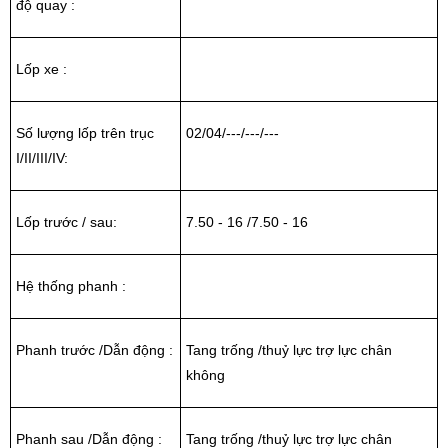
độ quay :
Lốp xe :
Số lượng lốp trên trục
02/04/---/---/---
I/II/III/IV:
Lốp trước / sau:
7.50 - 16 /7.50 - 16
Hệ thống phanh :
Phanh trước /Dẫn động :
Tang trống /thuỷ lực trợ lực chân
không
Phanh sau /Dẫn động :
Tang trống /thuỷ lực trợ lực chân