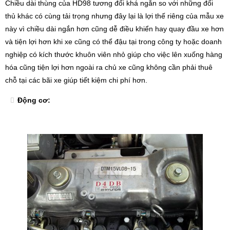
Chiều dài thùng của HD98 tương đối khá ngắn so với những đối
thủ khác có cùng tải trọng nhưng đây lại là lợi thế riêng của mẫu xe
này vì chiều dài ngắn hơn cũng dễ điều khiển hay quay đầu xe hơn
và tiện lợi hơn khi xe cũng có thể đậu tại trong công ty hoặc doanh
nghiệp có kích thước khuôn viên nhỏ giúp cho việc lên xuống hàng
hóa cũng tiện lợi hơn ngoài ra chủ xe cũng không cần phải thuê
chỗ tại các bãi xe giúp tiết kiệm chi phí hơn.
Động cơ: