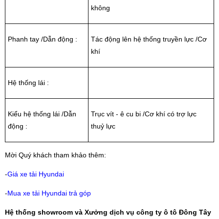
không
Phanh tay /Dẫn động :
Tác động lên hệ thống truyền lực /Cơ
khí
Hệ thống lái :
Kiểu hệ thống lái /Dẫn
Trục vít - ê cu bi /Cơ khí có trợ lực
động :
thuỷ lực
Mời Quý khách tham khảo thêm:
-
Giá xe tải Hyundai
-
Mua xe tải Hyundai trả góp
Hệ thống showroom và Xưởng dịch vụ công ty ô tô Đông Tây