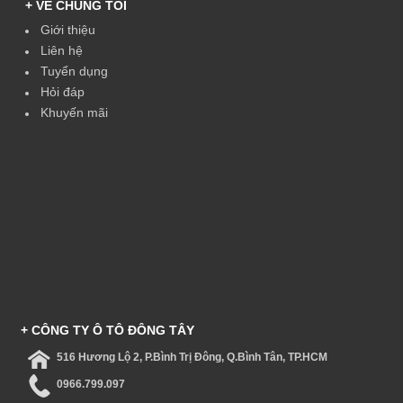
+ VỀ CHÚNG TÔI
Giới thiệu
Liên hệ
Tuyển dụng
Hỏi đáp
Khuyến mãi
+ CÔNG TY Ô TÔ ĐÔNG TÂY
516 Hương Lộ 2, P.Bình Trị Đông, Q.Bình Tân, TP.HCM
0966.799.097