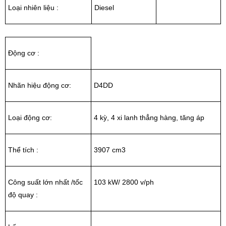
Loại nhiên liệu :
Diesel
Động cơ :
Nhãn hiệu động cơ:
D4DD
Loại động cơ:
4 kỳ, 4 xi lanh thẳng hàng, tăng áp
Thể tích :
3907 cm3
Công suất lớn nhất /tốc
103 kW/ 2800 v/ph
độ quay :