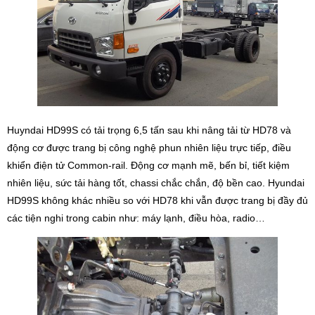
Huyndai HD99S có tải trọng 6,5 tấn sau khi nâng tải từ HD78 và
động cơ được trang bị công nghệ phun nhiên liệu trực tiếp, điều
khiển điện tử Common-rail. Động cơ mạnh mẽ, bến bỉ, tiết kiệm
nhiên liệu, sức tải hàng tốt, chassi chắc chắn, độ bền cao. Hyundai
HD99S không khác nhiều so với HD78 khi vẫn được trang bị đầy đủ
các tiện nghi trong cabin như: máy lạnh, điều hòa, radio…