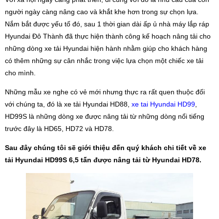
người ngày càng nâng cao và khắt khe hơn trong sự chọn lựa.
Nắm bắt được yếu tố đó, sau 1 thời gian dài ấp ủ nhà máy lắp ráp
Hyundai Đô Thành đã thực hiện thành công kế hoạch nâng tải cho
những dòng xe tải Hyundai hiện hành nhằm giúp cho khách hàng
có thêm những sự cân nhắc trong việc lựa chọn một chiếc xe tải
cho mình.
Những mẫu xe nghe có vẻ mới nhưng thực ra rất quen thuộc đối
với chúng ta, đó là xe tải Hyundai HD88,
xe tai Hyundai HD99
,
HD99S là những dòng xe được nâng tải từ những dòng nổi tiếng
trước đây là HD65, HD72 và HD78.
Sau đây chúng tôi sẽ giới thiệu đến quý khách chi tiết về xe
tải Hyundai HD99S 6,5 tấn được nâng tải từ Hyundai HD78.