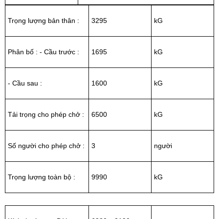
Trọng lượng bản thân :
3295
kG
Phân bố : - Cầu trước :
1695
kG
- Cầu sau :
1600
kG
Tải trọng cho phép chở :
6500
kG
Số người cho phép chở :
3
người
Trọng lượng toàn bộ :
9990
kG