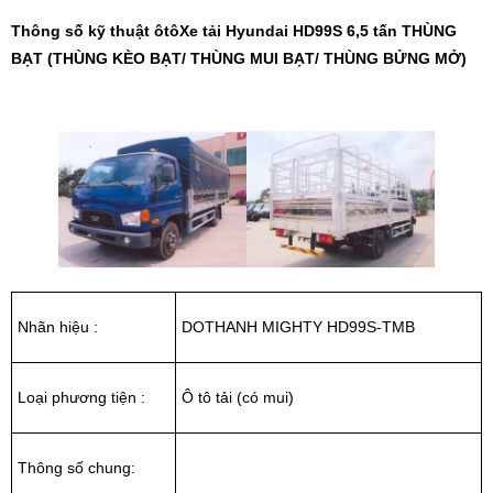
Thông số kỹ thuật ôtôXe tải Hyundai HD99S 6,5 tấn THÙNG
BẠT (THÙNG KÈO BẠT/ THÙNG MUI BẠT/ THÙNG BỬNG MỞ)
Nhãn hiệu :
DOTHANH MIGHTY HD99S-TMB
Loại phương tiện :
Ô tô tải (có mui)
Thông số chung: