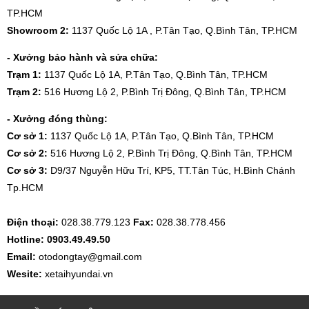
TP.HCM
Showroom 2:
1137 Quốc Lộ 1A , P.Tân Tạo, Q.Bình Tân, TP.HCM
- Xưởng bảo hành và sửa chữa:
Trạm 1:
1137 Quốc Lộ 1A, P.Tân Tạo, Q.Bình Tân, TP.HCM
Trạm 2:
516 Hương Lộ 2, P.Bình Trị Đông, Q.Bình Tân, TP.HCM
- Xưởng đóng thùng:
Cơ sở 1:
1137 Quốc Lộ 1A, P.Tân Tạo, Q.Bình Tân, TP.HCM
Cơ sở 2:
516 Hương Lộ 2, P.Bình Trị Đông, Q.Bình Tân, TP.HCM
Cơ sở 3:
D9/37 Nguyễn Hữu Trí, KP5, TT.Tân Túc, H.Bình Chánh
Tp.HCM
Điện thoại:
028.38.779.123
Fax:
028.38.778.456
Hotline: 0903.49.49.50
Email:
otodongtay@gmail.com
Wesite:
xetaihyundai.vn