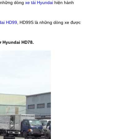
ho những dòng
xe tải Hyundai
hiện hành
ndai HD99
, HD99S là những dòng xe được
từ Hyundai HD78.