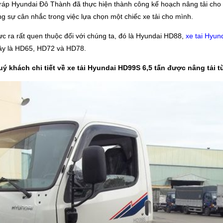
ắp ráp Hyundai Đô Thành đã thực hiện thành công kế hoạch nâng tải c
sự cân nhắc trong việc lựa chọn một chiếc xe tải cho mình.
 ra rất quen thuộc đối với chúng ta, đó là Hyundai HD88,
xe tai Hyu
đây là HD65, HD72 và HD78.
uý khách chi tiết về xe tải Hyundai HD99S 6,5 tấn được nâng tải 