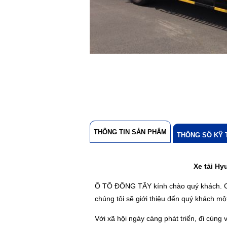
THÔNG TIN SẢN PHẨM
THÔNG SỐ KỸ 
Xe tải H
Ô TÔ ĐÔNG TÂY kính chào quý khách. Chún
chúng tôi sẽ giới thiệu đến quý khách 
Với xã hội ngày càng phát triển, đi cùn