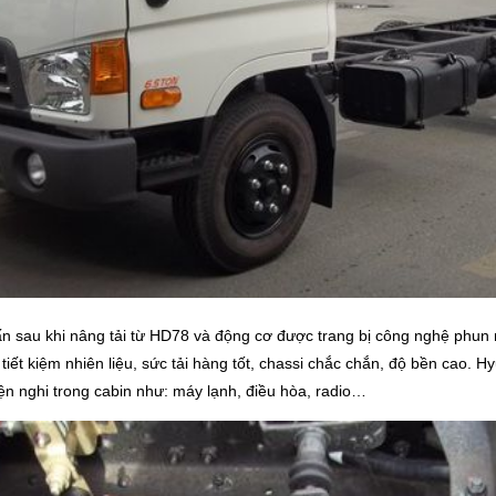
tấn sau khi nâng tải từ HD78 và động cơ được trang bị công nghệ phun nh
iết kiệm nhiên liệu, sức tải hàng tốt, chassi chắc chắn, độ bền cao. 
ện nghi trong cabin như: máy lạnh, điều hòa, radio…