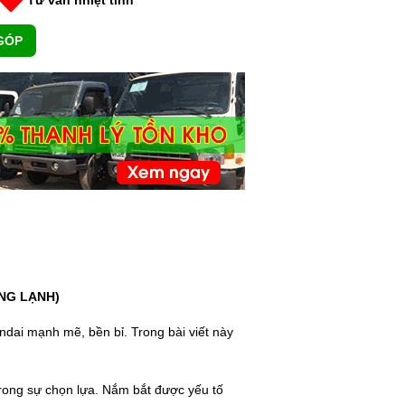
GÓP
ÔNG LẠNH)
dai mạnh mẽ, bền bỉ. Trong bài viết này
trong sự chọn lựa. Nắm bắt được yếu tố