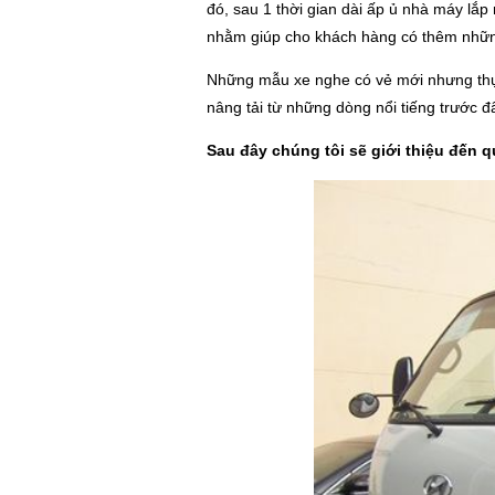
đó, sau 1 thời gian dài ấp ủ nhà máy l
nhằm giúp cho khách hàng có thêm những 
Những mẫu xe nghe có vẻ mới nhưng thực
nâng tải từ những dòng nổi tiếng trước 
Sau đây chúng tôi sẽ giới thiệu đến q