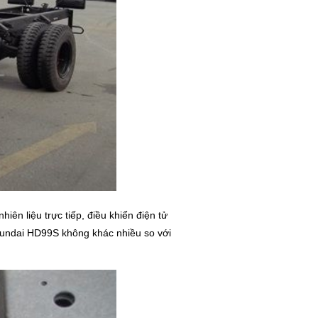
iên liệu trực tiếp, điều khiển điện tử
Hyundai HD99S không khác nhiều so với