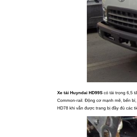
Xe tải Huyndai HD99S
có tải trọng 6,5 
Common-rail. Động cơ mạnh mẽ, bến bỉ, t
HD78 khi vẫn được trang bị đầy đủ các ti