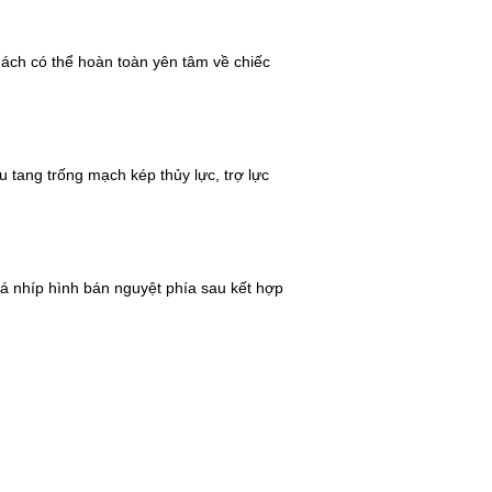
hách có thể hoàn toàn yên tâm về chiếc
 tang trống mạch kép thủy lực, trợ lực
 lá nhíp hình bán nguyệt phía sau kết hợp