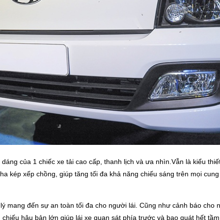
áng của 1 chiếc xe tải cao cấp, thanh lịch và ưa nhìn.Vẫn là kiểu thiế
ép xếp chồng, giúp tăng tối đa khả năng chiếu sáng trên mọi cung đư
lý mang đến sự an toàn tối đa cho người lái. Cũng như cảnh báo cho n
chiếu hậu bản lớn giúp lái xe quan sát phía trước và bao quát hết tầm