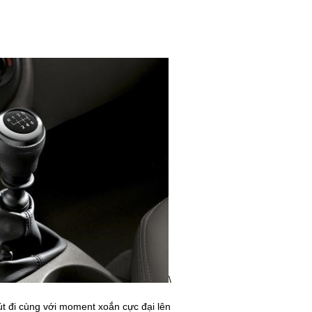
\
t đi cùng với moment xoắn cực đại lên