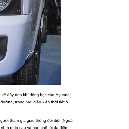
t kế đầy tính khí động học của Hyundai.
ờng, trong mọi điều kiện thời tiết ở
gười tham gia giao thông đối diện.Ngoài
 nhìn phía sau và hạn chế tối đa điểm