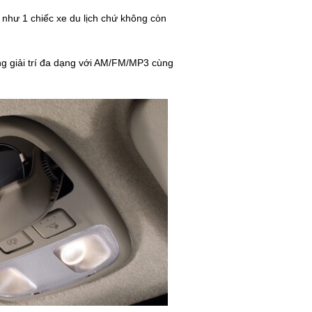
 như 1 chiếc xe du lịch chứ không còn
hống giải trí đa dạng với AM/FM/MP3 cùng