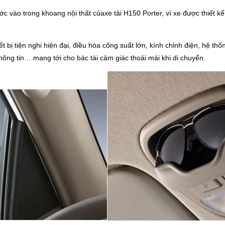
 vào trong khoang nội thất củaxe tải H150 Porter, vì xe được thiết kế
iết bị tiện nghi hiện đại, điều hòa công suất lớn, kính chỉnh điện, hệ t
thông tin… mang tới cho bác tài cảm giác thoải mái khi di chuyển.