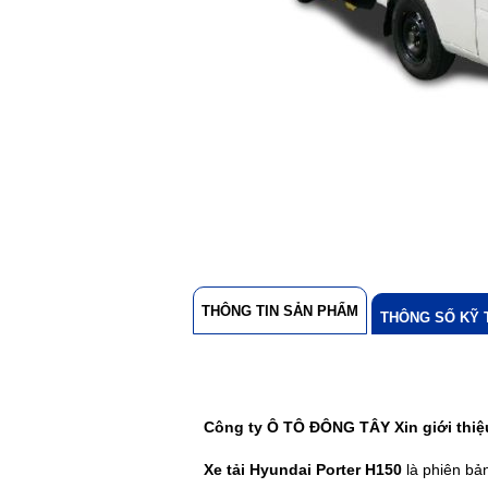
THÔNG TIN SẢN PHẨM
THÔNG SỐ KỸ 
Công ty Ô TÔ ĐÔNG TÂY Xin giới thiệ
Xe tải Hyundai Porter H150
là phiên bả