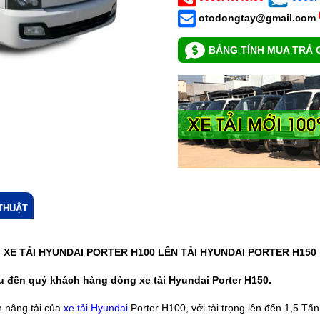
otodongtay@gmail.com
BẢNG TÍNH MUA TRẢ 
THUẬT
XE TẢI HYUNDAI PORTER H100 LÊN TẢI HYUNDAI PORTER H150
u đến quý khách hàng dòng xe tải Hyundai Porter H150.
n nâng tải của
xe tải Hyundai
Porter H100, với tải trọng lên đến 1,5 Tấn