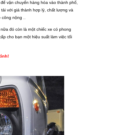
g để vận chuyển hàng hóa vào thành phố,
i với giá thành hợp lý, chất lượng và
e công nộng ..
 nữa đó còn là một chiếc xe có phong
ấp cho bạn một hiệu suất làm việc tối
tình!