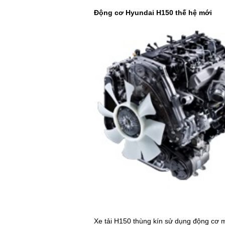
Động cơ Hyundai H150 thế hệ mới
Xe tải H150 thùng kín sử dụng động cơ 