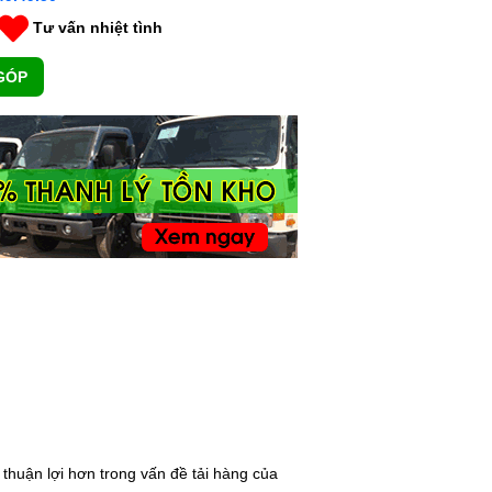
Tư vấn nhiệt tình
GÓP
 thuận lợi hơn trong vấn đề tải hàng của