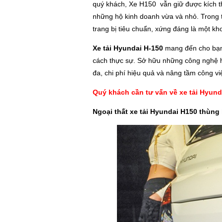
quý khách, Xe H150 vẫn giữ được kích th
những hộ kinh doanh vừa và nhỏ. Trong t
trang bị tiêu chuẩn, xứng đáng là một kh
Xe tải Hyundai H-150
mang đến cho bạn 
cách thực sự. Sở hữu những công nghệ hà
đa, chi phí hiệu quả và nâng tầm công v
Quý khách cần tư vấn về xe tải Hyunda
Ngoại thất xe tải Hyundai H150 thùng 