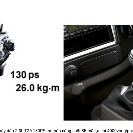
máy dầu 2.6L T2A 130PS tạo nên công suất 85 mã lực tại 4000vòng/phú