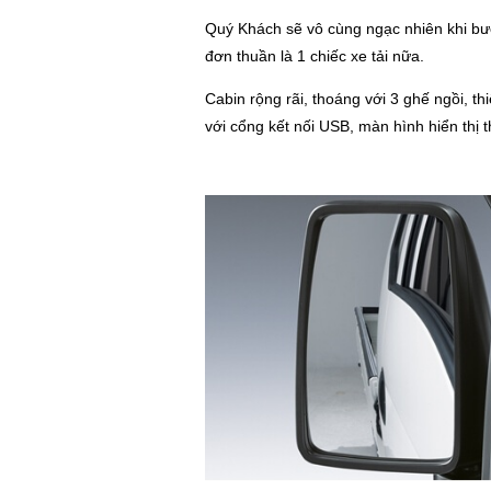
Quý Khách sẽ vô cùng ngạc nhiên khi bước
đơn thuần là 1 chiếc xe tải nữa.
Cabin rộng rãi, thoáng với 3 ghế ngồi, th
với cổng kết nối USB, màn hình hiển thị 