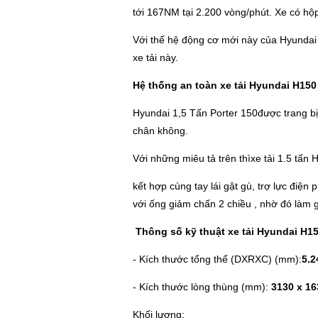
tới 167NM tại 2.200 vòng/phút. Xe có hộp 
Với thế hệ động cơ mới này của Hyundai 
xe tải này.
Hệ thống an toàn xe tải Hyundai H150 
Hyundai 1,5 Tấn Porter 150được trang bị 
chân không.
Với những miêu tả trên thìxe tải 1.5 tấn
kết hợp cùng tay lái gật gù, trợ lực điện
với ống giảm chấn 2 chiều , nhờ đó làm gi
Thông số kỹ thuật xe tải Hyundai H1
- Kích thước tổng thể (DXRXC) (mm):
5.2
- Kích thước lòng thùng (mm):
3130 x 16
Khối lượng: